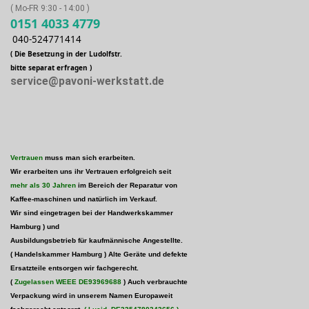
( Mo-FR 9:30 - 14:00 )
0151 4033 4779
040-524771414
( Die Besetzung in der Ludolfstr.
bitte separat erfragen )
service@pavoni-werkstatt.de
Vertrauen
muss man sich erarbeiten.
Wir erarbeiten uns ihr Vertrauen erfolgreich seit
mehr als 30 Jahren
im Bereich der Reparatur von
Kaffee-maschinen und natürlich im Verkauf.
Wir sind eingetragen bei der Handwerkskammer
Hamburg )
und
Ausbildungsbetrieb für kaufmännische Angestellte.
( Handelskammer Hamburg ) Alte Geräte und defekte
Ersatzteile entsorgen wir fachgerecht.
(
Zugelassen WEEE
DE93969688
) Auch verbrauchte
Verpackung wird in unserem Namen Europaweit