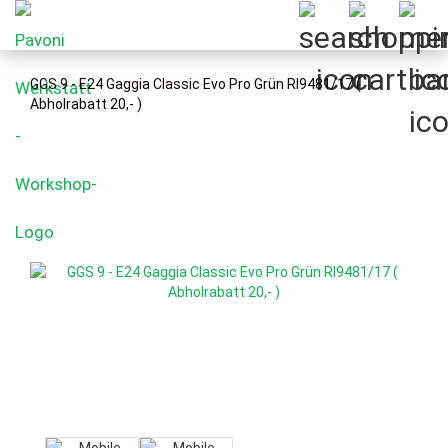
GGS 9 - E24 Gaggia Classic Evo Pro Grün RI9481/17 (
Abholrabatt 20,- )