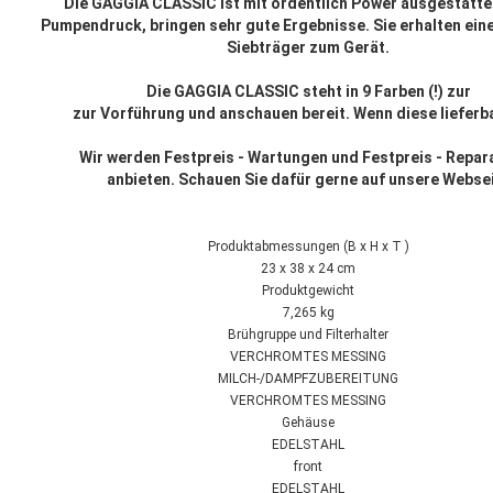
Die GAGGIA CLASSIC ist mit ordentlich Power ausgestattet
Pumpendruck, bringen sehr gute Ergebnisse. Sie erhalten ein
Siebträger zum Gerät.
Die GAGGIA CLASSIC steht in 9 Farben (!) zur
zur Vorführung und anschauen bereit. Wenn diese lieferba
Wir werden Festpreis - Wartungen und Festpreis - Repar
anbieten. Schauen Sie dafür gerne auf unsere Webse
Produktabmessungen (B x H x T )
23 x 38 x 24 cm
Produktgewicht
7,265 kg
Brühgruppe und Filterhalter
VERCHROMTES MESSING
MILCH-/DAMPFZUBEREITUNG
VERCHROMTES MESSING
Gehäuse
EDELSTAHL
front
EDELSTAHL