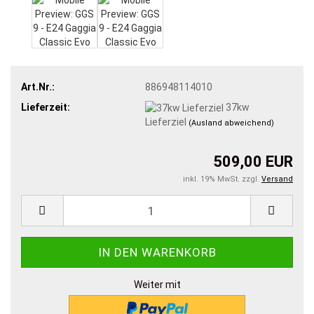
Art.Nr.:
886948114010
Lieferzeit:
37kw
Lieferziel
(Ausland abweichend)
509,00 EUR
inkl. 19% MwSt. zzgl.
Versand
Weiter mit