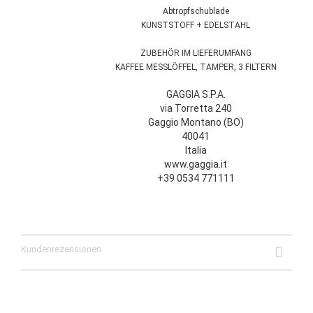
Abtropfschublade
KUNSTSTOFF + EDELSTAHL
ZUBEHÖR IM LIEFERUMFANG
KAFFEE MESSLÖFFEL, TAMPER, 3 FILTERN
GAGGIA S.P.A.
via Torretta 240
Gaggio Montano (BO)
40041
Italia
www.gaggia.it
+39 0534 771111
Kundenrezensionen