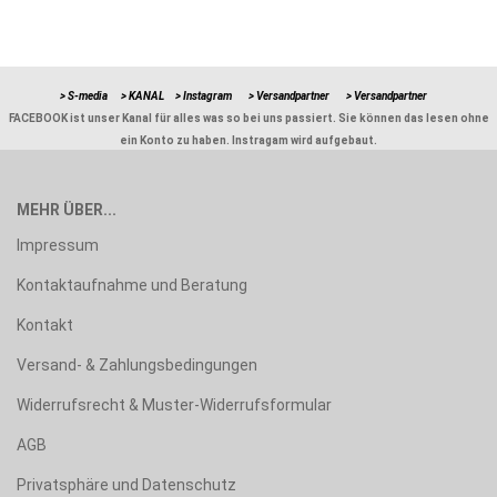
> S-media
> KANAL
> Instagram
> Versandpartner
> Versandpartner
FACEBOOK ist unser Kanal für alles was so bei uns passiert. Sie können das lesen ohne
ein Konto zu haben. Instragam wird aufgebaut.
MEHR ÜBER...
Impressum
Kontaktaufnahme und Beratung
Kontakt
Versand- & Zahlungsbedingungen
Widerrufsrecht & Muster-Widerrufsformular
AGB
Privatsphäre und Datenschutz