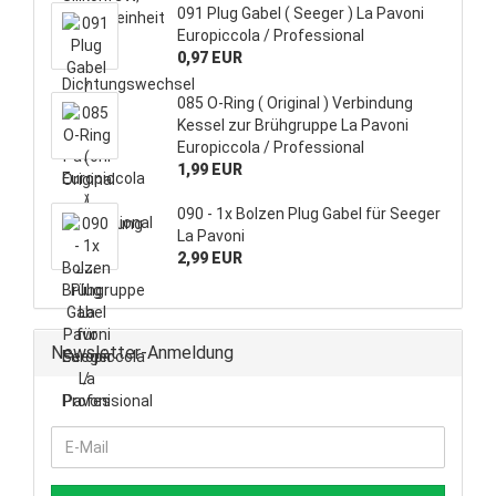
091 Plug Gabel ( Seeger ) La Pavoni
Europiccola / Professional
0,97 EUR
085 O-Ring ( Original ) Verbindung
Kessel zur Brühgruppe La Pavoni
Europiccola / Professional
1,99 EUR
090 - 1x Bolzen Plug Gabel für Seeger
La Pavoni
2,99 EUR
Newsletter-Anmeldung
WEITER
E-
ZUR
Mail
NEWSLETTER-