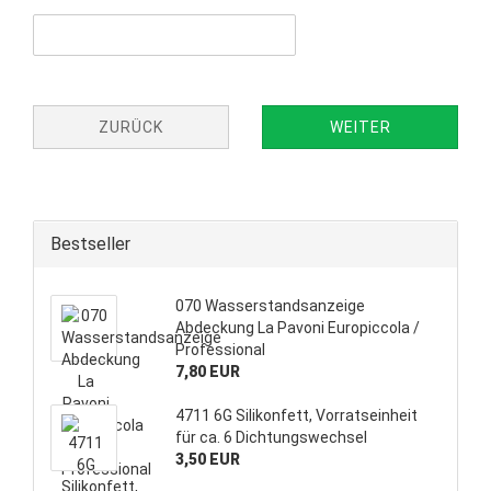
ZURÜCK
WEITER
Bestseller
070 Wasserstandsanzeige
Abdeckung La Pavoni Europiccola /
Professional
7,80 EUR
4711 6G Silikonfett, Vorratseinheit
für ca. 6 Dichtungswechsel
3,50 EUR