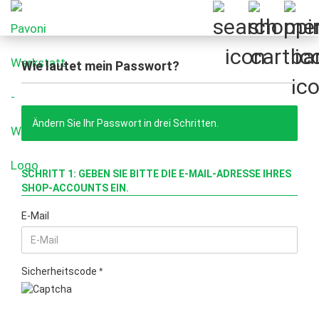
Wie lautet mein Passwort?
Ändern Sie Ihr Passwort in drei Schritten.
SCHRITT 1: GEBEN SIE BITTE DIE E-MAIL-ADRESSE IHRES
SHOP-ACCOUNTS EIN.
E-Mail
Sicherheitscode