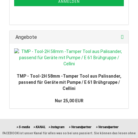
ANMELDUNG
ANMELDEN
Angebote
TMP - Tool-2H 58mm -Tamper Tool aus Palisander,
passend für Geräte mit Pumpe / E 61 Brühgruppe /
Cellini
Nur 25,00 EUR
> S-media
> KANAL
> Instagram
> Versandpartner
> Versandpartner
FACEBOOK ist unser Kanal für alles was so bei uns passiert. Sie können das lesen ohne