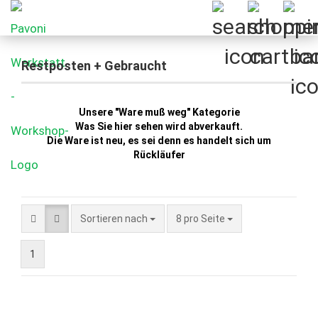
Restposten + Gebraucht
Unsere "Ware muß weg" Kategorie
Was Sie hier sehen wird abverkauft.
Die Ware ist neu, es sei denn es handelt sich um
Rückläufer
Sortieren nach
pro Seite
Sortieren nach
8 pro Seite
1