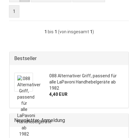
1
1
bis
1
(von insgesamt
1
)
Bestseller
088 Alternativer Griff, passend für
alle LaPavoni Handhebelgeräte ab
1982
4,40 EUR
Newsletter-Anmeldung