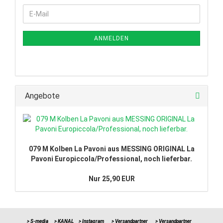
WEITER
E-
ZUR
Mail
NEWSLETTER-
ANMELDUNG
ANMELDEN
Angebote
079 M Kolben La Pavoni aus MESSING ORIGINAL La
Pavoni Europiccola/Professional, noch lieferbar.
Nur 25,90 EUR
> S-media
> KANAL
> Instagram
> Versandpartner
> Versandpartner