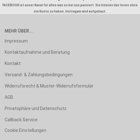
FACEBOOK ist unser Kanal für alles was so bei uns passiert. Sie können das lesen ohne
ein Konto zu haben. Instragam wird aufgebaut.
MEHR ÜBER...
Impressum
Kontaktaufnahme und Beratung
Kontakt
Versand- & Zahlungsbedingungen
Widerrufsrecht & Muster-Widerrufsformular
AGB
Privatsphäre und Datenschutz
Callback Service
Cookie Einstellungen