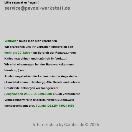
bitte separat erfragen )
service@pavoni-werkstatt.de
Vertrauen
muss man sich erarbeiten.
Wir erarbeiten uns ihr Vertrauen erfolgreich seit
mehr als 30 Jahren
im Bereich der Reparatur von
Kaffee-maschinen und natürlich im Verkauf.
Wir sind eingetragen bei der Handwerkskammer
Hamburg )
und
Ausbildungsbetrieb für kaufmännische Angestellte.
( Handelskammer Hamburg ) Alte Geräte und defekte
Ersatzteile entsorgen wir fachgerecht.
(
Zugelassen WEEE
DE93969688
) Auch verbrauchte
Verpackung wird in unserem Namen Europaweit
fachgerecht entsorgt.
( Lucid
DE2254780243656
)
Internetshop
by Gambio.de © 2026