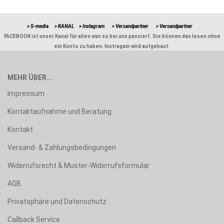
> S-media
> KANAL
> Instagram
> Versandpartner
> Versandpartner
FACEBOOK ist unser Kanal für alles was so bei uns passiert. Sie können das lesen ohne
ein Konto zu haben. Instragam wird aufgebaut.
MEHR ÜBER...
Impressum
Kontaktaufnahme und Beratung
Kontakt
Versand- & Zahlungsbedingungen
Widerrufsrecht & Muster-Widerrufsformular
AGB
Privatsphäre und Datenschutz
Callback Service