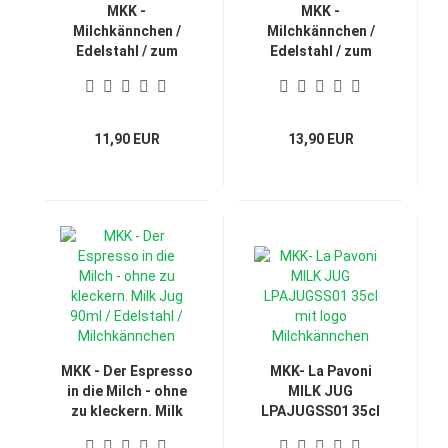
MKK -
MKK -
Milchkännchen /
Milchkännchen /
Edelstahl / zum
Edelstahl / zum
Aufschäumen
Aufschäumen
0,35Ltr.
0,59Ltr.
11,90 EUR
13,90 EUR
MKK - Der Espresso
MKK- La Pavoni
in die Milch - ohne
MILK JUG
zu kleckern. Milk
LPAJUGSS01 35cl
Jug 90ml /
mit logo