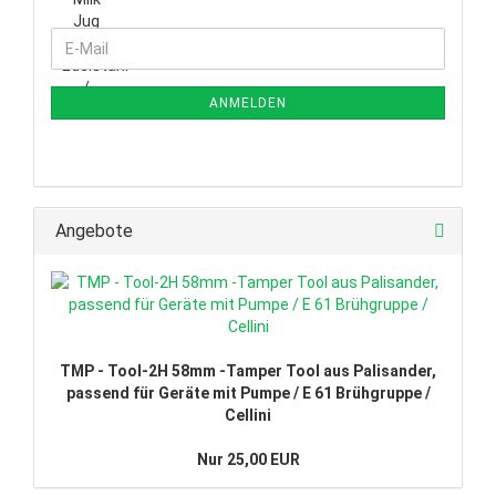
WEITER
E-
ZUR
Mail
NEWSLETTER-
ANMELDUNG
ANMELDEN
Angebote
TMP - Tool-2H 58mm -Tamper Tool aus Palisander,
passend für Geräte mit Pumpe / E 61 Brühgruppe /
Cellini
Nur 25,00 EUR