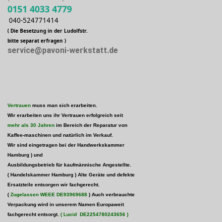
0151 4033 4779
040-524771414
( Die Besetzung in der Ludolfstr.
bitte separat erfragen )
service@pavoni-werkstatt.de
Vertrauen
muss man sich erarbeiten.
Wir erarbeiten uns ihr Vertrauen erfolgreich seit
mehr als 30 Jahren
im Bereich der Reparatur von
Kaffee-maschinen und natürlich im Verkauf.
Wir sind eingetragen bei der Handwerkskammer
Hamburg )
und
Ausbildungsbetrieb für kaufmännische Angestellte.
( Handelskammer Hamburg ) Alte Geräte und defekte
Ersatzteile entsorgen wir fachgerecht.
(
Zugelassen WEEE
DE93969688
) Auch verbrauchte
Verpackung wird in unserem Namen Europaweit
fachgerecht entsorgt.
( Lucid
DE2254780243656
)