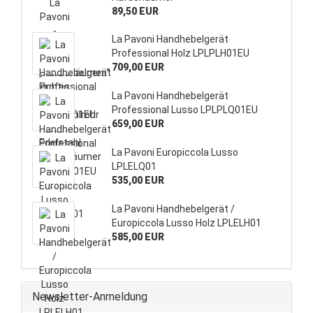
89,50 EUR
La Pavoni Handhebelgerät
Professional Holz LPLPLH01EU
709,00 EUR
La Pavoni Handhebelgerät
Professional Lusso LPLPLQ01EU
659,00 EUR
La Pavoni Europiccola Lusso
LPLELQ01
535,00 EUR
La Pavoni Handhebelgerät /
Europiccola Lusso Holz LPLELH01
585,00 EUR
Newsletter-Anmeldung