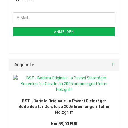
WEITER
E-
ZUR
Mail
NEWSLETTER-
ANMELDUNG
ANMELDEN
Angebote
BST - Barista Originale La Pavoni Siebträger
Bodenlos für Geräte ab 2005 brauner geriffelter
Holzgriff
Nur 59,00 EUR