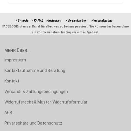
> S-media
> KANAL
> Instagram
> Versandpartner
> Versandpartner
FACEBOOK ist unser Kanal für alles was so bei uns passiert. Sie können das lesen ohne
ein Konto zu haben. Instragam wird aufgebaut.
MEHR ÜBER...
Impressum
Kontaktaufnahme und Beratung
Kontakt
Versand- & Zahlungsbedingungen
Widerrufsrecht & Muster-Widerrufsformular
AGB
Privatsphäre und Datenschutz