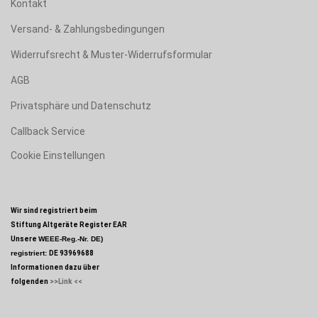
Kontakt
Versand- & Zahlungsbedingungen
Widerrufsrecht & Muster-Widerrufsformular
AGB
Privatsphäre und Datenschutz
Callback Service
Cookie Einstellungen
Wir sind registriert beim
Stiftung Altgeräte Register EAR
Unsere
WEEE-Reg.-Nr. DE)
registriert:
DE 93969688
Informationen dazu über
folgenden
>>Link <<