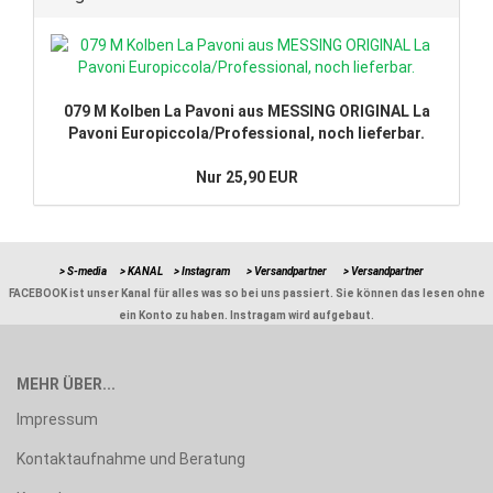
079 M Kolben La Pavoni aus MESSING ORIGINAL La
Pavoni Europiccola/Professional, noch lieferbar.
Nur 25,90 EUR
> S-media
> KANAL
> Instagram
> Versandpartner
> Versandpartner
FACEBOOK ist unser Kanal für alles was so bei uns passiert. Sie können das lesen ohne
ein Konto zu haben. Instragam wird aufgebaut.
MEHR ÜBER...
Impressum
Kontaktaufnahme und Beratung