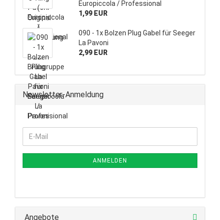
Europiccola / Professional
1,99 EUR
090 - 1x Bolzen Plug Gabel für Seeger
La Pavoni
2,99 EUR
Newsletter-Anmeldung
WEITER
E-
ZUR
Mail
NEWSLETTER-
ANMELDUNG
ANMELDEN
Angebote