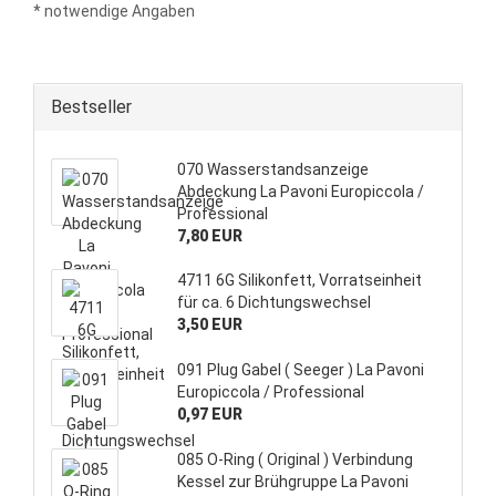
* notwendige Angaben
Bestseller
070 Wasserstandsanzeige
Abdeckung La Pavoni Europiccola /
Professional
7,80 EUR
4711 6G Silikonfett, Vorratseinheit
für ca. 6 Dichtungswechsel
3,50 EUR
091 Plug Gabel ( Seeger ) La Pavoni
Europiccola / Professional
0,97 EUR
085 O-Ring ( Original ) Verbindung
Kessel zur Brühgruppe La Pavoni