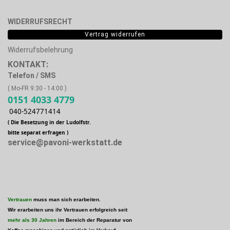
WIDERRUFSRECHT
Vertrag widerrufen
Widerrufsbelehrung
KONTAKT:
Telefon / SMS
( Mo-FR 9:30 - 14:00 )
0151 4033 4779
040-524771414
( Die Besetzung in der Ludolfstr.
bitte separat erfragen )
service@pavoni-werkstatt.de
Vertrauen
muss man sich erarbeiten.
Wir erarbeiten uns ihr Vertrauen erfolgreich seit
mehr als 30 Jahren
im Bereich der Reparatur von