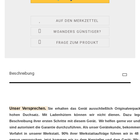
AUF DEN MERKZETTEL
WOANDERS GÜNSTIGER?
FRAGE ZUM PRODUKT
Beschreibung
Unser Versprechen.
Sie erhalten das Gerät ausschließlich Originalverpac
hohen Duchsatz. Mit Ladenhütern können wir nicht dienen. Dazu lege
Beschreibung ihrer ersten Schritte mit diesem Gerät. Wir helfen gerne vor un
sind autorisiert die Garantie durchzuführen. Als unser Gerätekunde, bekommen
Vorfahrt in unserer Werkstatt. 90% ihrer Werkstattaufträge führen wir in 4
genug versprochen, jetzt kommen wir zu dem Hersteller und dem Gerät- Wir