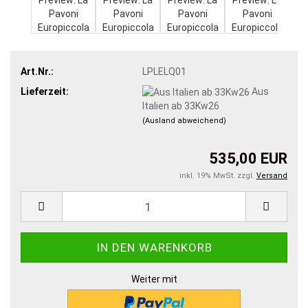
Art.Nr.:
LPLELQ01
Lieferzeit:
Aus
Italien ab 33Kw26
(Ausland abweichend)
535,00 EUR
inkl. 19% MwSt. zzgl.
Versand
Weiter mit