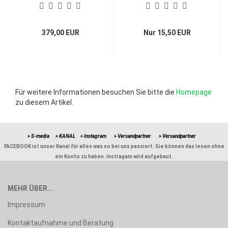
379,00 EUR
Nur 15,50 EUR
Für weitere Informationen besuchen Sie bitte die
Homepage
zu diesem Artikel.
> S-media
> KANAL
> Instagram
> Versandpartner
> Versandpartner
FACEBOOK ist unser Kanal für alles was so bei uns passiert. Sie können das lesen ohne
ein Konto zu haben. Instragam wird aufgebaut.
MEHR ÜBER...
Impressum
Kontaktaufnahme und Beratung