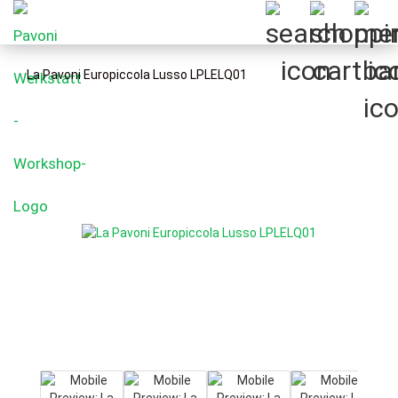
La Pavoni Europiccola Lusso LPLELQ01