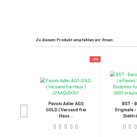
Zu diesem Produkt empfehlen wir Ihnen:
-9%
Pavoni Adler AGO
BST - B
GOLD ( Versand frei
Originale -
Haus...
Siebträ