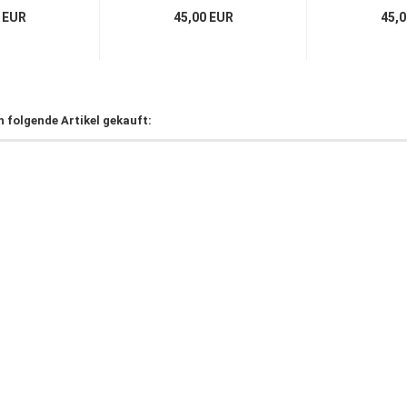
 EUR
45,00 EUR
45,0
h folgende Artikel gekauft: