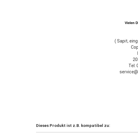
Vielen D
( Sapit, ei
Cop
20
Tel:
service@
Dieses Produkt ist z.B. kompatibel zu: