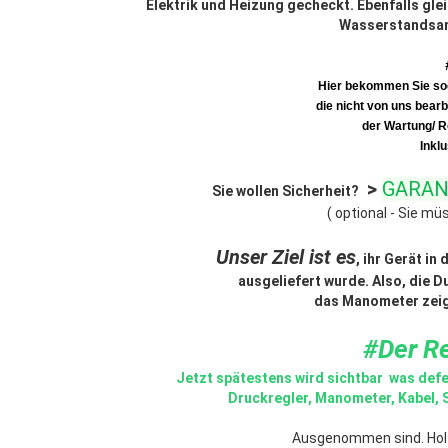
Elektrik und Heizung gecheckt. Ebenfalls gle
Wasserstandsan
Hier bekommen Sie soga
die nicht von uns bearb
der Wartung/ R
Inkl
>
GARAN
Sie wollen Sicherheit?
( optional - Sie müs
Unser Ziel ist es
, ihr Gerät i
ausgeliefert wurde. Also, die 
das Manometer zeigt
#Der Re
Jetzt spätestens wird sichtbar was defek
Druckregler, Manometer, Kabel, S
Ausgenommen sind. Holzt