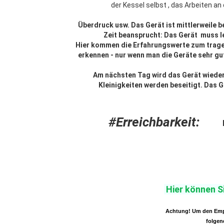
der Kessel selbst , das Arbeiten a
Überdruck usw. Das Gerät ist mittlerweile b
Zeit beansprucht: Das Gerät muss le
Hier kommen die Erfahrungswerte zum tragen
erkennen - nur wenn man die Geräte sehr gu
Am nächsten Tag wird das Gerät wieder
Kleinigkeiten werden beseitigt. Das 
#Erreichbarkeit:
Hier können S
Achtung! Um den Empf
folgen