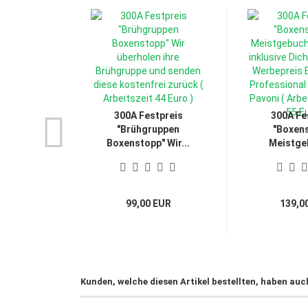
300A Festpreis
300A Fe
"Brühgruppen
"Boxens
Boxenstopp" Wir...
Meistgeb
99,00 EUR
139,0
Kunden, welche diesen Artikel bestellten, haben auc