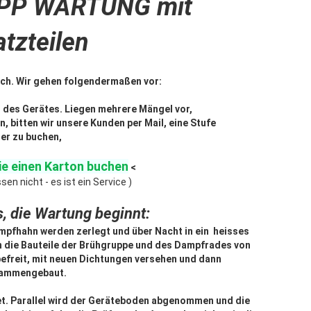
PP WARTUNG mit
atzteilen
ich. Wir gehen folgendermaßen vor:
 des Gerätes. Liegen mehrere Mängel vor,
, bitten wir unsere Kunden per Mail, eine Stufe
er zu buchen,
ie einen Karton buchen
<
sen nicht - es ist ein Service )
s, die Wartung beginnt:
mpfhahn werden zerlegt und über Nacht in ein heisses
 die Bauteile der Brühgruppe und des Dampfrades von
efreit, mit neuen Dichtungen versehen und dann
ammengebaut.
et. Parallel wird der Geräteboden abgenommen und die