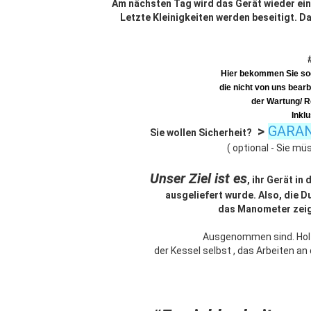
Am nächsten Tag wird das Gerät wieder ein
Letzte Kleinigkeiten werden beseitigt. D
Hier bekommen Sie soga
die nicht von uns bearb
der Wartung/ R
Inkl
>
GARAN
Sie wollen Sicherheit?
( optional - Sie müs
Unser Ziel ist es
, ihr Gerät i
ausgeliefert wurde. Also, die 
das Manometer zeigt
Ausgenommen sind. Holzt
der Kessel selbst , das Arbeiten a