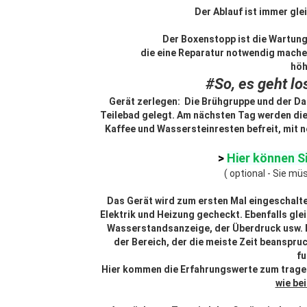
Der Ablauf ist immer gle
Der Boxenstopp ist die Wartung
die eine Reparatur notwendig machen
höh
#So, es geht lo
Gerät zerlegen: Die Brühgruppe und der Da
Teilebad gelegt. Am nächsten Tag werden die
Kaffee und Wassersteinresten befreit, mit
>
Hier können S
( optional - Sie müs
Das Gerät wird zum ersten Mal eingeschalt
Elektrik und Heizung gecheckt. Ebenfalls gle
Wasserstandsanzeige, der Überdruck usw. Da
der Bereich, der die meiste Zeit beanspru
fu
Hier kommen die Erfahrungswerte zum tragen
wie be