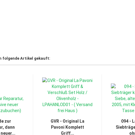
h folgende Artikel gekauft:
e zur
GVR - Original La
094 - 
r, dann
Pavoni Komplett
Siebträge
 neuer...
Griff...
oh