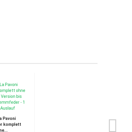
La Pavoni
r komplett
ne...