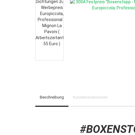
Beschreibung
Kundenrezensionen
#BOXENST