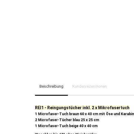
Beschreibung
Kundenrezensionen
REI1 - Reingungstücher inkl. 2 x Mikrofasertuch
1 Microfaser-Tuch braun 60 x 40 cm mit Öse und Karabin
2 Microfaser-Tücher blau 25 x 25 cm
1 Microfaser-Tuch beige 40 x 40 cm