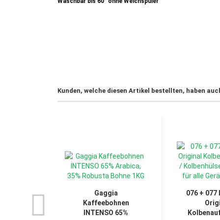
Waschbar bis 60° ohne Weichspüler
Kunden, welche diesen Artikel bestellten, haben auc
Gaggia
076 + 077 
Kaffeebohnen
Orig
INTENSO 65%
Kolbenauf