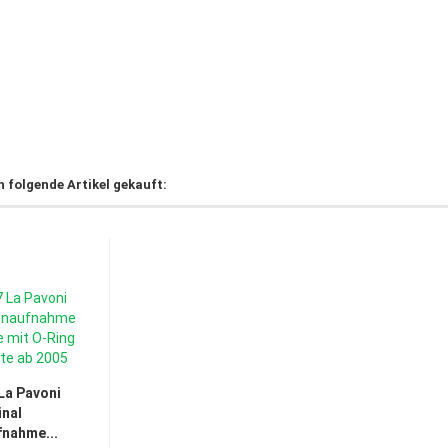
h folgende Artikel gekauft:
La Pavoni
inal
nahme...