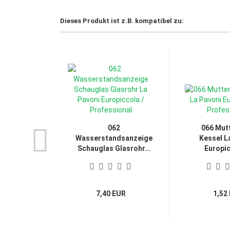
Dieses Produkt ist z.B. kompatibel zu:
062
066 Mut
Wasserstandsanzeige
Kessel L
Schauglas Glasrohr...
Europic
7,40 EUR
1,52