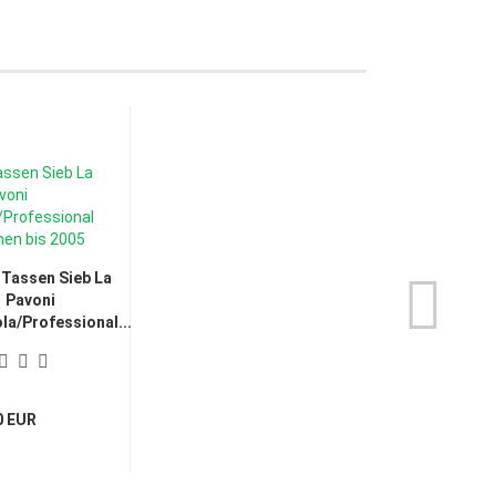
2 Tassen Sieb La
Pavoni
la/Professional...
0 EUR