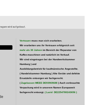
tragam wird aufgebaut.
Vertrauen
muss man sich erarbeiten.
Wir erarbeiten uns ihr Vertrauen erfolgreich seit
mehr als 30 Jahren
im Bereich der Reparatur von
Kaffee-maschinen und natürlich im Verkauf.
Wir sind eingetragen bei der Handwerkskammer
Hamburg )
und
Ausbildungsbetrieb für kaufmännische Angestellte.
( Handelskammer Hamburg ) Alte Geräte und defekte
Ersatzteile entsorgen wir fachgerecht.
(
Zugelassen WEEE
DE93969688
) Auch verbrauchte
Verpackung wird in unserem Namen Europaweit
fachgerecht entsorgt.
( Lucid
DE2254780243656
)
de