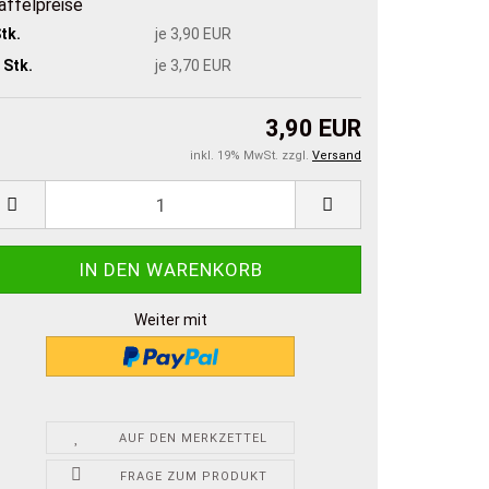
affelpreise
tk.
je 3,90 EUR
 Stk.
je 3,70 EUR
3,90 EUR
inkl. 19% MwSt. zzgl.
Versand
Weiter mit
AUF DEN MERKZETTEL
FRAGE ZUM PRODUKT