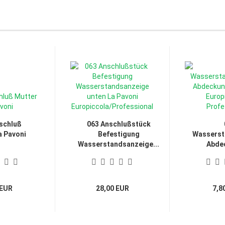
schluß
063 Anschlußstück
a Pavoni
Befestigung
Wasserst
Wasserstandsanzeige...
Abde
Pa
 EUR
28,00 EUR
7,8