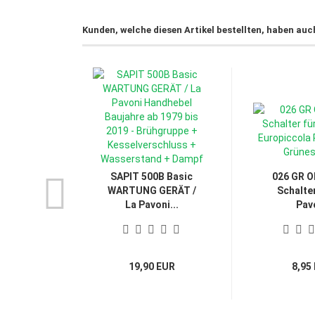
Kunden, welche diesen Artikel bestellten, haben auc
SAPIT 500B Basic
026 GR O
WARTUNG GERÄT /
Schalter
La Pavoni...
Pav
Europic
19,90 EUR
8,95