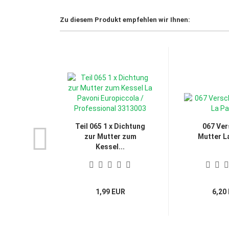
Zu diesem Produkt empfehlen wir Ihnen:
Teil 065 1 x Dichtung
067 Ver
zur Mutter zum
Mutter L
Kessel...
1,99 EUR
6,20