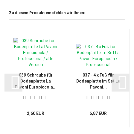
Zu diesem Produkt empfehlen wir Ihnen:
039 Schraube für
037 - 4 x Fuß für
Bodenplatte La
Bodenplatte im Set La
Pavoni Europiccola...
Pavoni...
2,60 EUR
6,87 EUR