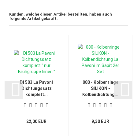
Kunden, welche diesen Artikel bestellten, haben auch
folgende Artikel gekauft:
Di 503 La Pavoni
080 - Kolbenringe
Dichtungssatz
SILIKON -
komplett...
Kolbendichtung...
22,00 EUR
9,30 EUR