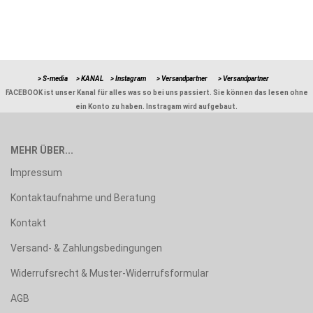
> S-media
> KANAL
> Instagram
> Versandpartner
> Versandpartner
FACEBOOK ist unser Kanal für alles was so bei uns passiert. Sie können das lesen ohne
ein Konto zu haben. Instragam wird aufgebaut.
MEHR ÜBER...
Impressum
Kontaktaufnahme und Beratung
Kontakt
Versand- & Zahlungsbedingungen
Widerrufsrecht & Muster-Widerrufsformular
AGB