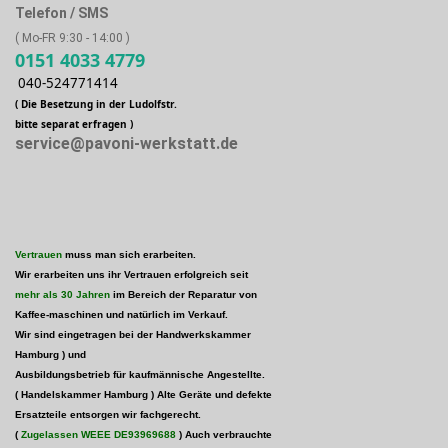
Telefon / SMS
( Mo-FR 9:30 - 14:00 )
0151 4033 4779
040-524771414
( Die Besetzung in der Ludolfstr.
bitte separat erfragen )
service@pavoni-werkstatt.de
Vertrauen
muss man sich erarbeiten.
Wir erarbeiten uns ihr Vertrauen erfolgreich seit
mehr als 30 Jahren
im Bereich der Reparatur von
Kaffee-maschinen und natürlich im Verkauf.
Wir sind eingetragen bei der Handwerkskammer
Hamburg )
und
Ausbildungsbetrieb für kaufmännische Angestellte.
( Handelskammer Hamburg ) Alte Geräte und defekte
Ersatzteile entsorgen wir fachgerecht.
(
Zugelassen WEEE
DE93969688
) Auch verbrauchte