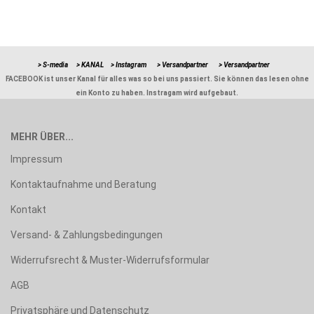
> S-media
> KANAL
> Instagram
> Versandpartner
> Versandpartner
FACEBOOK ist unser Kanal für alles was so bei uns passiert. Sie können das lesen ohne
ein Konto zu haben. Instragam wird aufgebaut.
MEHR ÜBER...
Impressum
Kontaktaufnahme und Beratung
Kontakt
Versand- & Zahlungsbedingungen
Widerrufsrecht & Muster-Widerrufsformular
AGB
Privatsphäre und Datenschutz