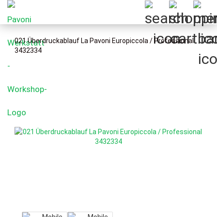
021 Überdruckablauf La Pavoni Europiccola / Professional
3432334