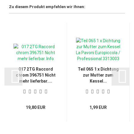
Zu diesem Produkt empfehlen wir Ihnen:
017 2TG Raccord
Teil 065 1 x Dichtung
chrom 396751 Nicht
zur Mutter zum
mehr lieferbar....
Kessel...
19,80 EUR
1,99 EUR