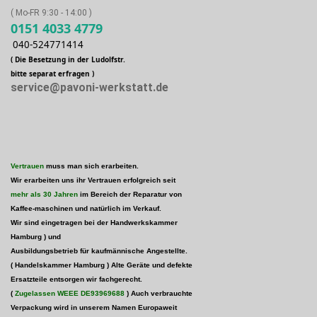
( Mo-FR 9:30 - 14:00 )
0151 4033 4779
040-524771414
( Die Besetzung in der Ludolfstr.
bitte separat erfragen )
service@pavoni-werkstatt.de
Vertrauen
muss man sich erarbeiten.
Wir erarbeiten uns ihr Vertrauen erfolgreich seit
mehr als 30 Jahren
im Bereich der Reparatur von
Kaffee-maschinen und natürlich im Verkauf.
Wir sind eingetragen bei der Handwerkskammer
Hamburg )
und
Ausbildungsbetrieb für kaufmännische Angestellte.
( Handelskammer Hamburg ) Alte Geräte und defekte
Ersatzteile entsorgen wir fachgerecht.
(
Zugelassen WEEE
DE93969688
) Auch verbrauchte
Verpackung wird in unserem Namen Europaweit