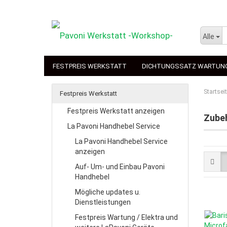
Alle
FESTPREIS WERKSTATT
DICHTUNGSSATZ WARTUN
Startsei
Festpreis Werkstatt
Festpreis Werkstatt anzeigen
Zube
La Pavoni Handhebel Service
La Pavoni Handhebel Service
anzeigen
Auf- Um- und Einbau Pavoni
Handhebel
Mögliche updates u.
Dienstleistungen
Festpreis Wartung / Elektra und