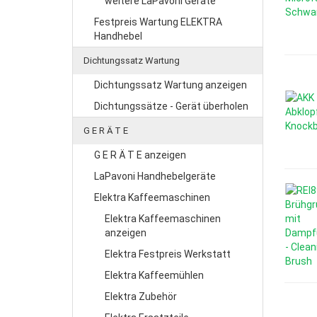
weitere LaPavoni Geräte
Festpreis Wartung ELEKTRA
Handhebel
Dichtungssatz Wartung
Dichtungssatz Wartung anzeigen
Dichtungssätze - Gerät überholen
G E R Ä T E
G E R Ä T E anzeigen
LaPavoni Handhebelgeräte
Elektra Kaffeemaschinen
Elektra Kaffeemaschinen
anzeigen
Elektra Festpreis Werkstatt
Elektra Kaffeemühlen
Elektra Zubehör